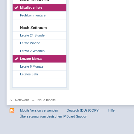
Mitgliederliste
Profilkommentaren
Nach Zeitraum
Letzte 24 Stunden
Letzte Woche
Letzte 2 Wochen
Letzter Monat
Letzte 6 Monate
Letztes Jahr
SF-Netzwerk
→
Neue Inhalte
Mobile Version verwenden
Deutsch (DU) (COPY)
Hilfe
Übersetzung vom deutschen IP.Board Support