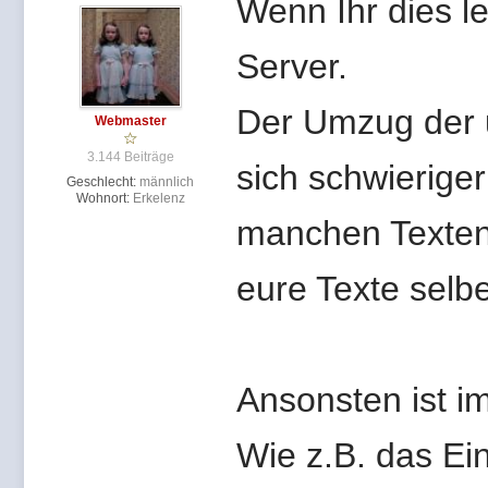
Wenn Ihr dies l
Server.
Der Umzug der u
Webmaster
3.144 Beiträge
sich schwieriger
Geschlecht:
männlich
Wohnort:
Erkelenz
manchen Texten 
eure Texte selbe
Ansonsten ist i
Wie z.B. das Ei