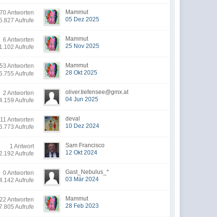
Mammut
0 Antworten
05 Dez 2025
5.827 Aufrufe
Mammut
6 Antworten
25 Nov 2025
1.102 Aufrufe
Mammut
3 Antworten
28 Okt 2025
6.755 Aufrufe
oliver.tiefensee@gmx.at
2 Antworten
04 Jun 2025
4.159 Aufrufe
deval
11 Antworten
10 Dez 2024
6.773 Aufrufe
Sam Francisco
1 Antwort
12 Okt 2024
2.192 Aufrufe
Gast_Nebulus_*
0 Antworten
03 Mär 2024
4.142 Aufrufe
Mammut
22 Antworten
28 Feb 2023
7.805 Aufrufe