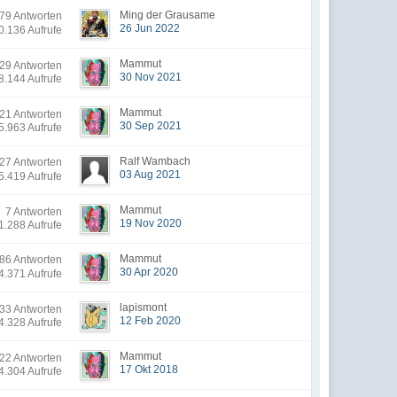
Ming der Grausame
9 Antworten
26 Jun 2022
0.136 Aufrufe
Mammut
29 Antworten
30 Nov 2021
8.144 Aufrufe
Mammut
21 Antworten
30 Sep 2021
5.963 Aufrufe
Ralf Wambach
7 Antworten
03 Aug 2021
5.419 Aufrufe
Mammut
7 Antworten
19 Nov 2020
1.288 Aufrufe
Mammut
6 Antworten
30 Apr 2020
4.371 Aufrufe
lapismont
33 Antworten
12 Feb 2020
4.328 Aufrufe
Mammut
22 Antworten
17 Okt 2018
4.304 Aufrufe