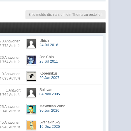
Bitte melde dich an, um ein Thema zu erstellen
Ulrich
8 Antworten
24 Jul 2016
3.773 Aufrufe
Joe Chip
26 Antworten
28 Jul 2011
7.754 Aufrufe
Kopernikus
0 Antworten
20 Jan 2007
4.693 Aufrufe
Sullivan
1 Antwort
04 Nov 2005
7.764 Aufrufe
Maxmilian Wust
25 Antworten
30 Jun 2026
8.140 Aufrufe
SvenakinSky
5 Antworten
16 Dez 2025
4.943 Aufrufe