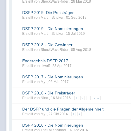
Erstellt von ShockWaveRider ,
28 Mai 2018
DSFP 2019: Die Preisträger
Erstellt von Martin Stricker ,
01 Sep 2019
DSFP 2019 - Die Nominierungen
Erstellt von Martin Stricker ,
15 Jul 2019
DSFP 2018 - Die Gewinner
Erstellt von ShockWaveRider ,
05 Aug 2018
Endergebnis DSFP 2017
Erstellt von d'wolf ,
23 Apr 2017
DSFP 2017 - Die Nominierungen
Erstellt von My. ,
03 Mär 2017
DSFP 2016 - Die Preisträger
Erstellt von Nina ,
16 Mai 2016
1
2
3
7 →
Der DSFP und die Fragen der Allgemeinheit
Erstellt von My. ,
27 Okt 2014
1
2
DSFP 2016 - Die Nominierungen
Erstellt von TheFallenAngel ,
07 Apr 2016