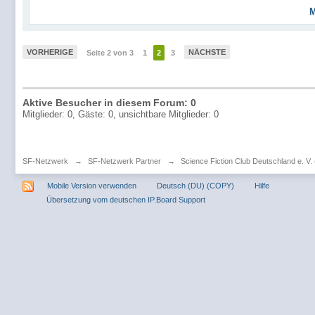
M
VORHERIGE
NÄCHSTE
Seite 2 von 3
1
2
3
Aktive Besucher in diesem Forum: 0
Mitglieder: 0, Gäste: 0, unsichtbare Mitglieder: 0
SF-Netzwerk
→
SF-Netzwerk Partner
→
Science Fiction Club Deutschland e. V
Mobile Version verwenden
Deutsch (DU) (COPY)
Hilfe
Übersetzung vom deutschen IP.Board Support