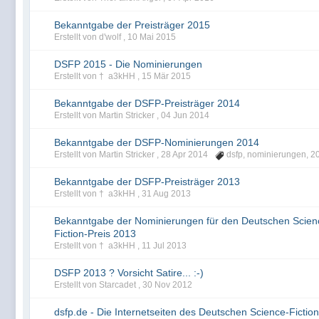
Bekanntgabe der Preisträger 2015
Erstellt von d'wolf ,
10 Mai 2015
DSFP 2015 - Die Nominierungen
Erstellt von † a3kHH ,
15 Mär 2015
Bekanntgabe der DSFP-Preisträger 2014
Erstellt von Martin Stricker ,
04 Jun 2014
Bekanntgabe der DSFP-Nominierungen 2014
Erstellt von Martin Stricker ,
28 Apr 2014
dsfp
,
nominierungen
,
2
Bekanntgabe der DSFP-Preisträger 2013
Erstellt von † a3kHH ,
31 Aug 2013
Bekanntgabe der Nominierungen für den Deutschen Scien
Fiction-Preis 2013
Erstellt von † a3kHH ,
11 Jul 2013
DSFP 2013 ? Vorsicht Satire... :-)
Erstellt von Starcadet ,
30 Nov 2012
dsfp.de - Die Internetseiten des Deutschen Science-Fictio