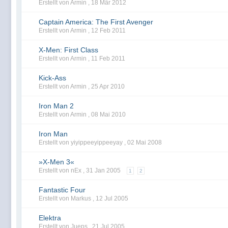
Erstellt von Armin ,
18 Mär 2012
Captain America: The First Avenger
Erstellt von Armin ,
12 Feb 2011
X-Men: First Class
Erstellt von Armin ,
11 Feb 2011
Kick-Ass
Erstellt von Armin ,
25 Apr 2010
Iron Man 2
Erstellt von Armin ,
08 Mai 2010
Iron Man
Erstellt von yiyippeeyippeeyay ,
02 Mai 2008
»X-Men 3«
Erstellt von nEx ,
31 Jan 2005
1
2
Fantastic Four
Erstellt von Markus ,
12 Jul 2005
Elektra
Erstellt von Jueps ,
21 Jul 2005