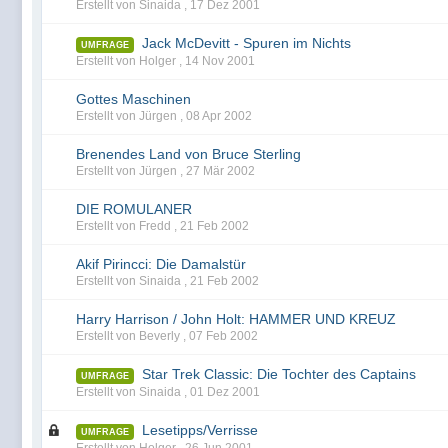
Erstellt von Sinaida ,
17 Dez 2001
Jack McDevitt - Spuren im Nichts
UMFRAGE
Erstellt von Holger ,
14 Nov 2001
Gottes Maschinen
Erstellt von Jürgen ,
08 Apr 2002
Brenendes Land von Bruce Sterling
Erstellt von Jürgen ,
27 Mär 2002
DIE ROMULANER
Erstellt von Fredd ,
21 Feb 2002
Akif Pirincci: Die Damalstür
Erstellt von Sinaida ,
21 Feb 2002
Harry Harrison / John Holt: HAMMER UND KREUZ
Erstellt von Beverly ,
07 Feb 2002
Star Trek Classic: Die Tochter des Captains
UMFRAGE
Erstellt von Sinaida ,
01 Dez 2001
Lesetipps/Verrisse
UMFRAGE