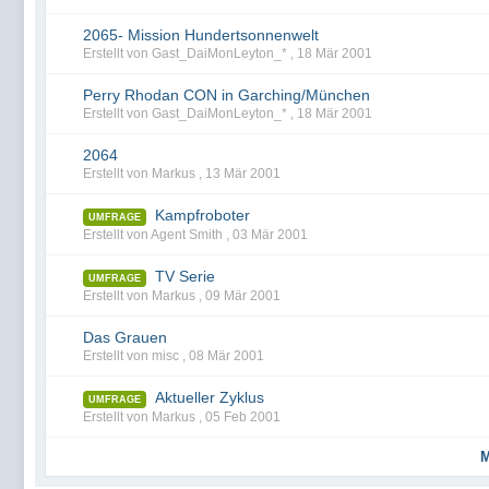
2065- Mission Hundertsonnenwelt
Erstellt von Gast_DaiMonLeyton_* ,
18 Mär 2001
Perry Rhodan CON in Garching/München
Erstellt von Gast_DaiMonLeyton_* ,
18 Mär 2001
2064
Erstellt von Markus ,
13 Mär 2001
Kampfroboter
UMFRAGE
Erstellt von Agent Smith ,
03 Mär 2001
TV Serie
UMFRAGE
Erstellt von Markus ,
09 Mär 2001
Das Grauen
Erstellt von misc ,
08 Mär 2001
Aktueller Zyklus
UMFRAGE
Erstellt von Markus ,
05 Feb 2001
M