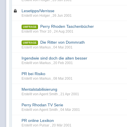
Erstellt von Holger ,
26 Jun 2001
Lesetipps/Verrisse
Erstellt von Holger ,
26 Jun 2001
Perry Rhoden Taschenbücher
UMFRAGE
Erstellt von Thor 10 ,
24 Aug 2001
Die Ritter von Dommrath
UMFRAGE
Erstellt von Markus ,
04 Mai 2001
Irgendwie sind doch die alten besser
Erstellt von Markus ,
20 Feb 2001
PR bei Risiko
Erstellt von Markus ,
08 Mai 2001
Mentalstabilisierung
Erstellt von Agent Smith ,
21 Apr 2001
Perry Rhodan TV Serie
Erstellt von Agent Smith ,
04 Mär 2001
PR online Lexikon
Erstellt von Pulsar ,
20 Mär 2001