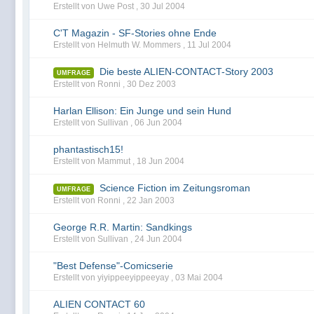
Erstellt von Uwe Post ,
30 Jul 2004
C'T Magazin - SF-Stories ohne Ende
Erstellt von Helmuth W. Mommers ,
11 Jul 2004
Die beste ALIEN-CONTACT-Story 2003
UMFRAGE
Erstellt von Ronni ,
30 Dez 2003
Harlan Ellison: Ein Junge und sein Hund
Erstellt von Sullivan ,
06 Jun 2004
phantastisch15!
Erstellt von Mammut ,
18 Jun 2004
Science Fiction im Zeitungsroman
UMFRAGE
Erstellt von Ronni ,
22 Jan 2003
George R.R. Martin: Sandkings
Erstellt von Sullivan ,
24 Jun 2004
"Best Defense"-Comicserie
Erstellt von yiyippeeyippeeyay ,
03 Mai 2004
ALIEN CONTACT 60