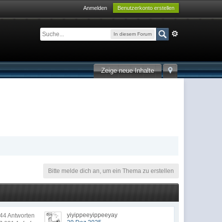
Anmelden
Benutzerkonto erstellen
In diesem Forum
Zeige neue Inhalte
Bitte melde dich an, um ein Thema zu erstellen
yiyippeeyippeeyay
4 Antworten