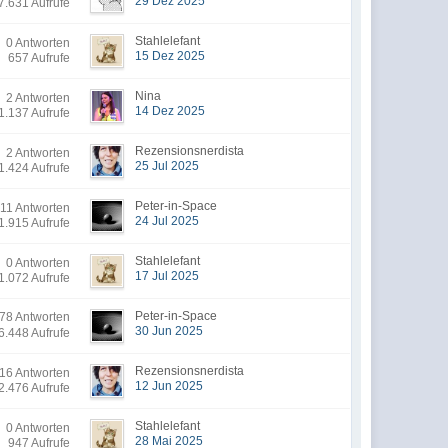
29 Dez 2025
7.631 Aufrufe
Stahlelefant
0 Antworten
15 Dez 2025
657 Aufrufe
Nina
2 Antworten
14 Dez 2025
1.137 Aufrufe
Rezensionsnerdista
2 Antworten
25 Jul 2025
1.424 Aufrufe
Peter-in-Space
11 Antworten
24 Jul 2025
1.915 Aufrufe
Stahlelefant
0 Antworten
17 Jul 2025
1.072 Aufrufe
Peter-in-Space
8 Antworten
30 Jun 2025
6.448 Aufrufe
Rezensionsnerdista
16 Antworten
12 Jun 2025
2.476 Aufrufe
Stahlelefant
0 Antworten
28 Mai 2025
947 Aufrufe