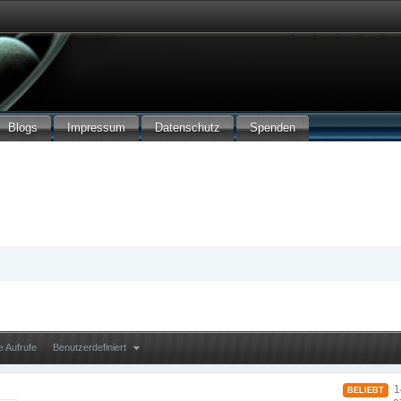
Blogs
Impressum
Datenschutz
Spenden
e Aufrufe
Benutzerdefiniert
14
BELIEBT