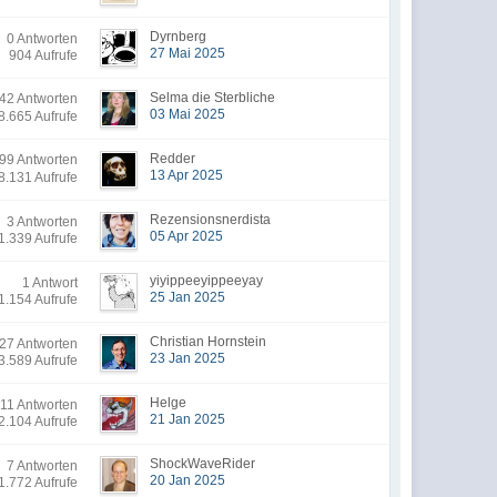
Dyrnberg
0 Antworten
27 Mai 2025
904 Aufrufe
Selma die Sterbliche
2 Antworten
03 Mai 2025
8.665 Aufrufe
Redder
9 Antworten
13 Apr 2025
8.131 Aufrufe
Rezensionsnerdista
3 Antworten
05 Apr 2025
1.339 Aufrufe
yiyippeeyippeeyay
1 Antwort
25 Jan 2025
1.154 Aufrufe
Christian Hornstein
27 Antworten
23 Jan 2025
3.589 Aufrufe
Helge
11 Antworten
21 Jan 2025
2.104 Aufrufe
ShockWaveRider
7 Antworten
20 Jan 2025
1.772 Aufrufe