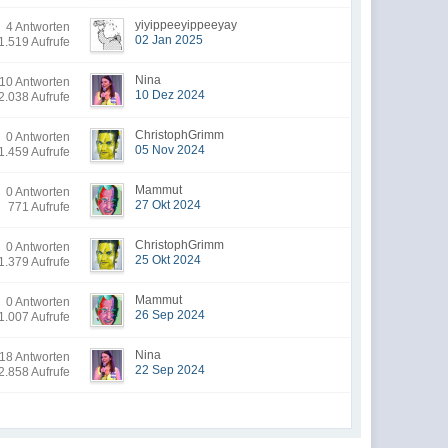
yiyippeeyippeeyay
4 Antworten
02 Jan 2025
1.519 Aufrufe
Nina
10 Antworten
10 Dez 2024
2.038 Aufrufe
ChristophGrimm
0 Antworten
05 Nov 2024
1.459 Aufrufe
Mammut
0 Antworten
27 Okt 2024
771 Aufrufe
ChristophGrimm
0 Antworten
25 Okt 2024
1.379 Aufrufe
Mammut
0 Antworten
26 Sep 2024
1.007 Aufrufe
Nina
18 Antworten
22 Sep 2024
2.858 Aufrufe