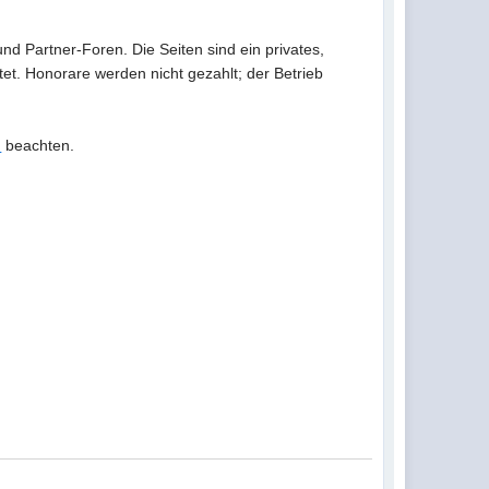
d Partner-Foren. Die Seiten sind ein privates,
et. Honorare werden nicht gezahlt; der Betrieb
n
beachten.