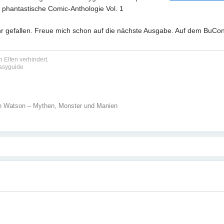
 phantastische Comic-Anthologie Vol. 1
r gefallen. Freue mich schon auf die nächste Ausgabe. Auf dem BuCon
 Elfen verhindert.
tasyguide
n Watson – Mythen, Monster und Manien