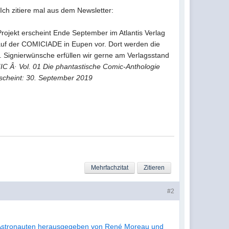
ch zitiere mal aus dem Newsletter:
ojekt erscheint Ende September im Atlantis Verlag
auf der COMICIADE in Eupen vor. Dort werden die
 Signierwünsche erfüllen wir gerne am Verlagsstand
C Â· Vol. 01 Die phantastische Comic-Anthologie
rscheint: 30. September 2019
Mehrfachzitat
Zitieren
#2
Astronauten herausgegeben von René Moreau und