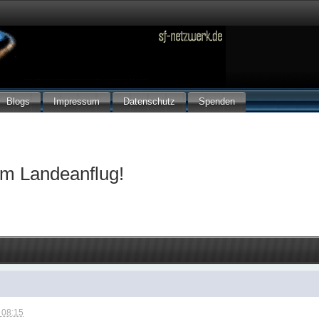
Blogs
Impressum
Datenschutz
Spenden
im Landeanflug!
 08:15