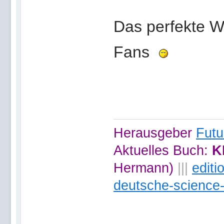
Das perfekte W
Fans
Herausgeber
Futu
Aktuelles Buch:
K
Hermann)
|||
edit
deutsche-science-