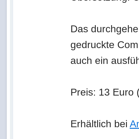
Das durchgehen
gedruckte Comi
auch ein ausfü
Preis: 13 Euro (
Erhältlich bei
A