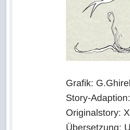
Grafik: G.Ghire
Story-Adaption
Originalstory: X
Übersetzung: 