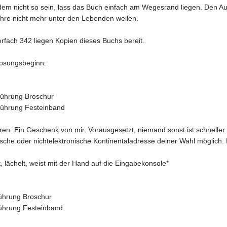
e dem nicht so sein, lass das Buch einfach am Wegesrand liegen. Den Au
ahre nicht mehr unter den Lebenden weilen.
rfach 342 liegen Kopien dieses Buchs bereit.
losungsbeginn:
sführung Broschur
sführung Festeinband
ren. Ein Geschenk von mir. Vorausgesetzt, niemand sonst ist schneller a
ische oder nichtelektronische Kontinentaladresse deiner Wahl möglich. 
lächelt, weist mit der Hand auf die Eingabekonsole*
sführung Broschur
sführung Festeinband