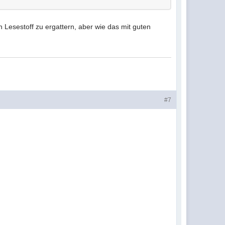
n Lesestoff zu ergattern, aber wie das mit guten
#7