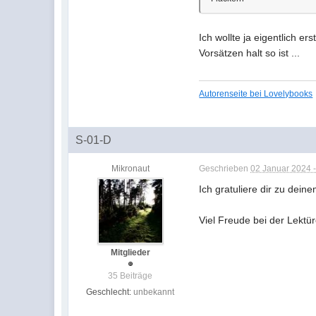
Ich wollte ja eigentlich e
Vorsätzen halt so ist ...
Autorenseite bei Lovelybooks
S-01-D
Mikronaut
Geschrieben
02 Januar 2024 -
Ich gratuliere dir zu dein
Viel Freude bei der Lektür
Mitglieder
35 Beiträge
Geschlecht:
unbekannt