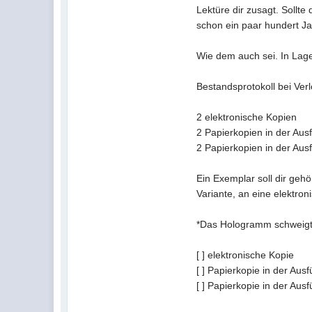
Lektüre dir zusagt. Sollt
schon ein paar hundert J
Wie dem auch sei. In Lage
Bestandsprotokoll bei Ver
2 elektronische Kopien
2 Papierkopien in der Au
2 Papierkopien in der Au
Ein Exemplar soll dir gehö
Variante, an eine elektron
*Das Hologramm schweigt, 
[ ] elektronische Kopie
[ ] Papierkopie in der Au
[ ] Papierkopie in der Au