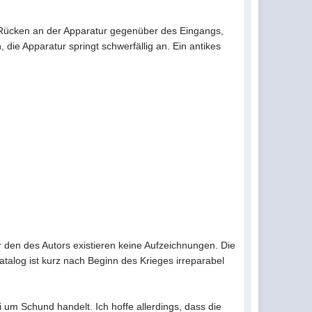
m Rücken an der Apparatur gegenüber des Eingangs,
die Apparatur springt schwerfällig an. Ein antikes
den des Autors existieren keine Aufzeichnungen. Die
talog ist kurz nach Beginn des Krieges irreparabel
 um Schund handelt. Ich hoffe allerdings, dass die