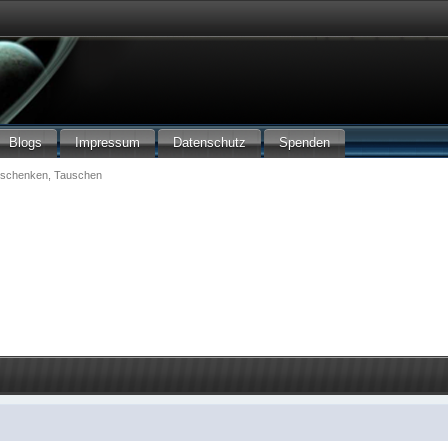
Blogs
Impressum
Datenschutz
Spenden
rschenken, Tauschen