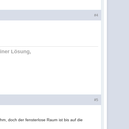
#4
einer Lösung,
#5
 ihm, doch der fensterlose Raum ist bis auf die