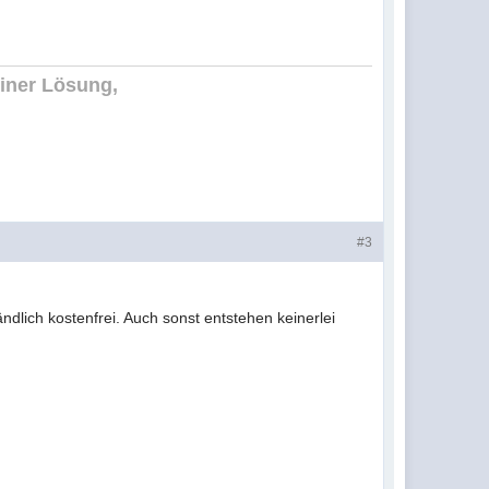
einer Lösung,
#3
ändlich kostenfrei. Auch sonst entstehen keinerlei