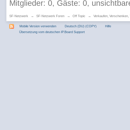
Mitglieder: 0, Gäste: 0, unsichtbar
SF-Netzwerk
→
SF-Netzwerk Foren
→
Off Topic
→
Verkaufen, Verschenken,
Mobile Version verwenden
Deutsch (DU) (COPY)
Hilfe
Übersetzung vom deutschen IP.Board Support