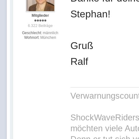
Stephan!
Mitglieder
6.322 Beiträge
Geschlecht:
männlich
Wohnort:
München
Gruß
Ralf
Verwarnungscounte
ShockWaveRiders 
möchten viele Aut