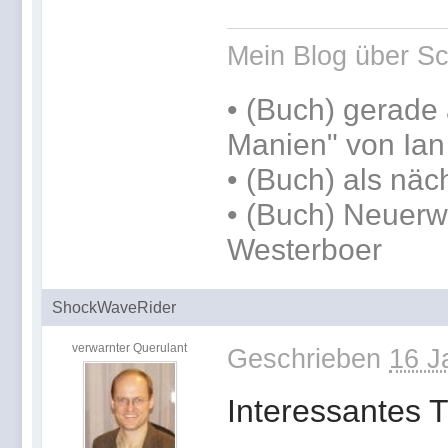
Mein Blog über Sc
•
(Buch) gerade 
Manien" von Ia
•
(Buch) als näc
• (Buch) Neuerw
Westerboer
ShockWaveRider
verwarnter Querulant
Geschrieben
16 J
Interessantes 