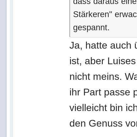
dass daraus eine
Stärkeren" erwac
gespannt.
Ja, hatte auch 
ist, aber Luise
nicht meins. Wa
ihr Part passe 
vielleicht bin i
den Genuss von