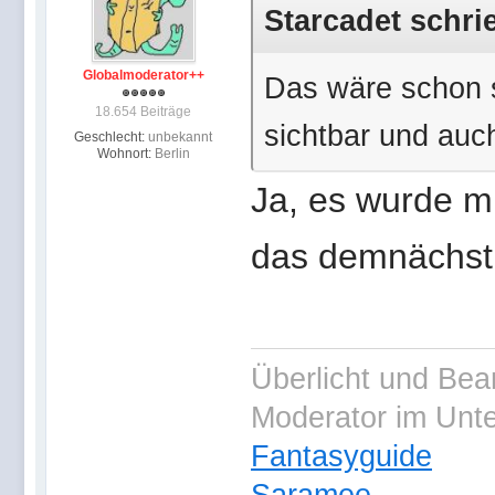
Starcadet schri
Globalmoderator++
Das wäre schon 
18.654 Beiträge
sichtbar und auch
Geschlecht:
unbekannt
Wohnort:
Berlin
Ja, es wurde mi
das demnächst v
Überlicht und Bea
Moderator im Unt
Fantasyguide