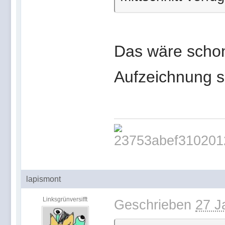
Das wäre schon
Aufzeichnung si
lapismont
Linksgrünversifft
Geschrieben
27 J