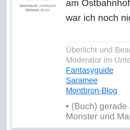
am Ostbahnhof 
Geschlecht:
unbekannt
Wohnort:
Berlin
war ich noch nic
Überlicht und Bea
Moderator im Unt
Fantasyguide
Saramee
Montbron-Blog
•
(Buch) gerade 
Monster und Ma