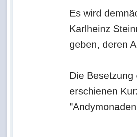
Es wird demnäc
Karlheinz Stein
geben, deren A
Die Besetzung 
erschienen Ku
"Andymonaden"