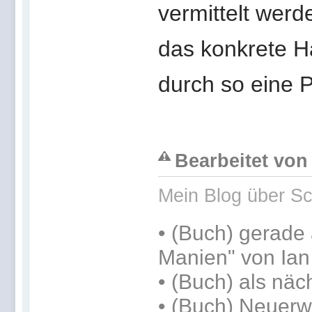
vermittelt wer
das konkrete H
durch so eine 
Bearbeitet von
Mein Blog über Sc
•
(Buch) gerade 
Manien" von Ia
•
(Buch) als näc
• (Buch) Neuerw