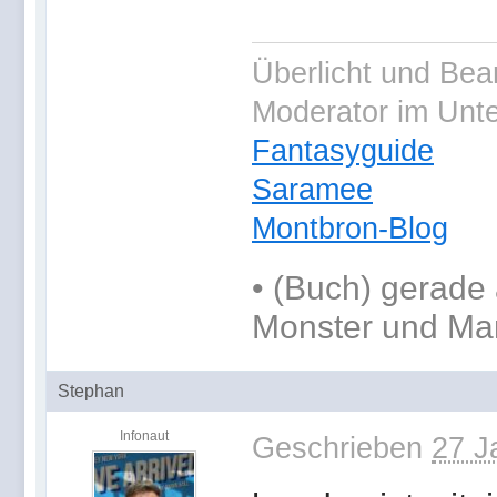
Überlicht und Bea
Moderator im Unt
Fantasyguide
Saramee
Montbron-Blog
•
(Buch) gerade 
Monster und Ma
Stephan
Infonaut
Geschrieben
27 J