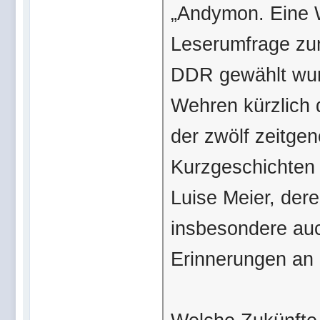
„Andymon. Eine W
Leserumfrage zum
DDR gewählt wurd
Wehren kürzlich 
der zwölf zeitge
Kurzgeschichten 
Luise Meier, de
insbesondere au
Erinnerungen an d