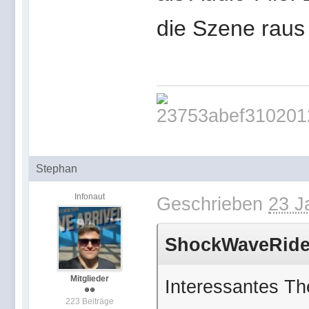
die Szene raus
Stephan
Infonaut
Geschrieben
23 J
ShockWaveRider 
Mitglieder
Interessantes Th
223 Beiträge