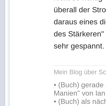
überall der Str
daraus eines d
des Stärkeren" 
sehr gespannt.
Mein Blog über Sc
•
(Buch) gerade 
Manien" von Ia
•
(Buch) als näc