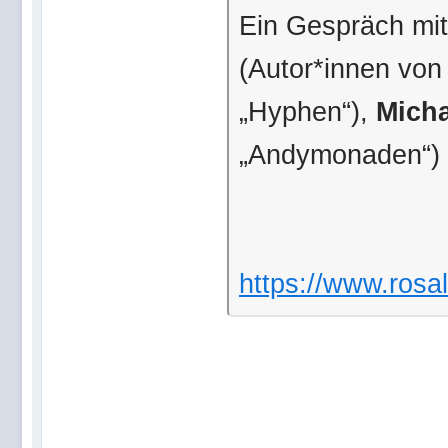
Ein Gespräch mi
(Autor*innen vo
„Hyphen“),
Mich
„Andymonaden“)
https://www.rosal