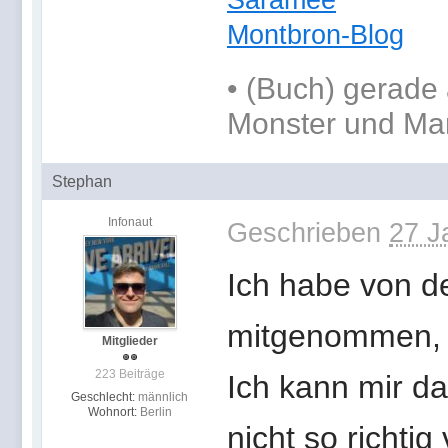
Saramee
Montbron-Blog
•
(Buch) gerade 
Monster und Ma
Stephan
Infonaut
Geschrieben
27 J
Ich habe von de
mitgenommen, d
Mitglieder
223 Beiträge
Ich kann mir d
Geschlecht:
männlich
Wohnort:
Berlin
nicht so richtig