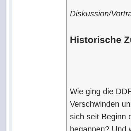
Diskussion/Vortr
Historische Z
Wie ging die DD
Verschwinden un
sich seit Beginn
begannen? Und wi