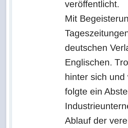
veröffentlicht.
Mit Begeisterung
Tageszeitungen
deutschen Ver
Englischen. Tr
hinter sich un
folgte ein Abst
Industrieunter
Ablauf der ver