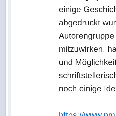
einige Geschich
abgedruckt wur
Autorengruppe 
mitzuwirken, ha
und Möglichkeit
schriftstelleris
noch einige Ide
https://www.pm