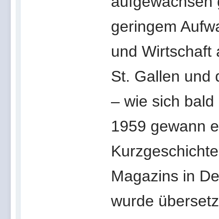
aufgewachsen g
geringem Aufwa
und Wirtschaft
St. Gallen und d
– wie sich bald
1959 gewann er
Kurzgeschichte
Magazins in De
wurde übersetz