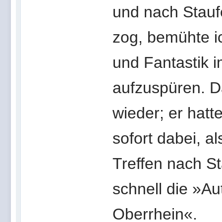
und nach Stauf
zog, bemühte i
und Fantastik 
aufzuspüren. D
wieder; er hatt
sofort dabei, a
Treffen nach St
schnell die »A
Oberrhein«.