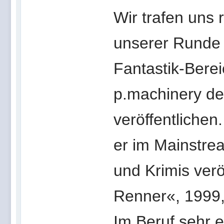
Wir trafen uns 
unserer Runde 
Fantastik-Berei
p.machinery d
veröffentlichen
er im Mainstre
und Krimis verö
Renner«, 1999,
Im Beruf sehr e