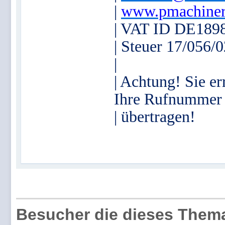
|
www.pmachiner
| VAT ID DE189
| Steuer 17/056/
|
| Achtung! Sie er
Ihre Rufnummer
| übertragen!
Besucher die dieses Thema