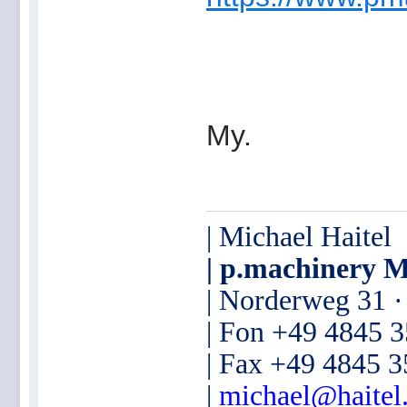
My.
| Michael Haitel
| p.machinery M
| Norderweg 31 
| Fon +49 4845 
| Fax +49 4845 
|
michael@haitel