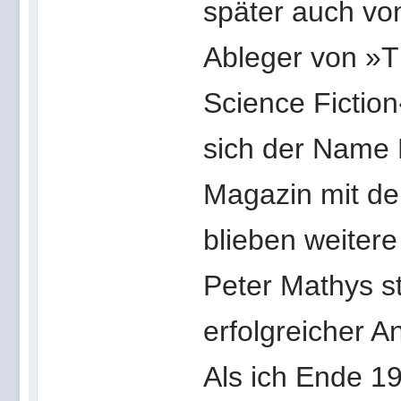
später auch vo
Ableger von »T
Science Fictio
sich der Name 
Magazin mit de
blieben weitere
Peter Mathys s
erfolgreicher A
Als ich Ende 1