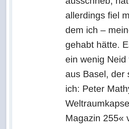
ausschrieb, hät
allerdings fiel 
dem ich – mein
gehabt hätte. 
ein wenig Neid
aus Basel, der 
ich: Peter Math
Weltraumkapsel
Magazin 255« ve