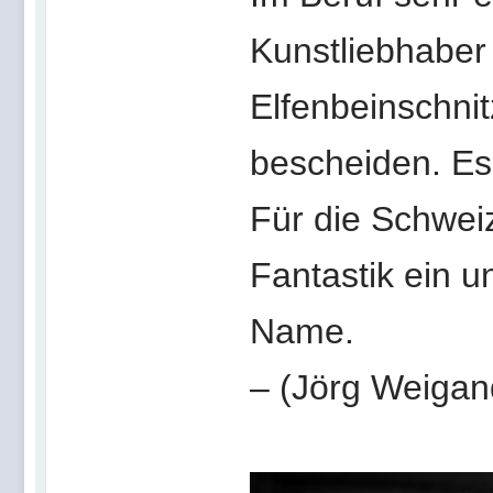
Kunstliebhaber
Elfenbeinschnit
bescheiden. Es
Für die Schwei
Fantastik ein u
Name.
– (Jörg Weigan