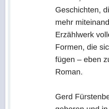
Geschichten, d
mehr miteinande
Erzählwerk vol
Formen, die si
fügen – eben z
Roman.
Gerd Fürstenbe