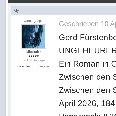
My.
Wiedergänger
Geschrieben
10 A
Gerd Fürstenb
UNGEHEURER
Mitglieder
14.138 Beiträge
Ein Roman in 
Geschlecht:
unbekannt
Zwischen den S
Zwischen den S
April 2026, 184