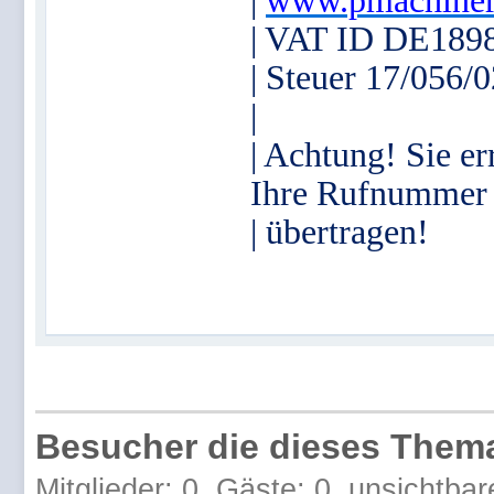
|
www.pmachiner
| VAT ID DE189
| Steuer 17/056/
|
| Achtung! Sie er
Ihre Rufnummer
| übertragen!
Besucher die dieses Thema
Mitglieder: 0, Gäste: 0, unsichtbar