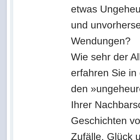
etwas Ungeheur
und unvorherse
Wendungen?
Wie sehr der All
erfahren Sie in
den »ungeheure
Ihrer Nachbarsc
Geschichten vo
Zufälle, Glück