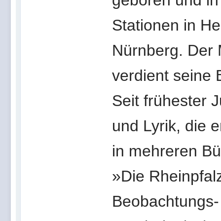
geboren und i
Stationen in He
Nürnberg. Der 
verdient seine 
Seit frühester 
und Lyrik, die e
in mehreren Bü
»Die Rheinpfalz
Beobachtungs- 