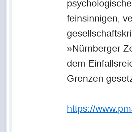
psychologisch
feinsinnigen, v
gesellschaftsk
»Nürnberger Ze
dem Einfallsre
Grenzen gesetz
https://www.p