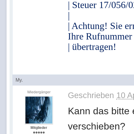
| Steuer 17/056/
|
| Achtung! Sie er
Ihre Rufnummer
| übertragen!
My.
Wiedergänger
Geschrieben
10 A
Kann das bitte
verschieben?
Mitglieder