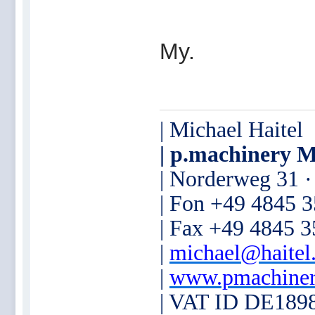
My.
| Michael Haitel
| p.machinery M
| Norderweg 31 
| Fon +49 4845 
| Fax +49 4845 
|
michael@haitel
|
www.pmachiner
| VAT ID DE189