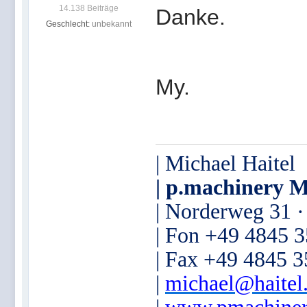
14.138 Beiträge
Danke.
Geschlecht:
unbekannt
My.
| Michael Haitel
| p.machinery M
| Norderweg 31 
| Fon +49 4845 
| Fax +49 4845 
|
michael@haitel