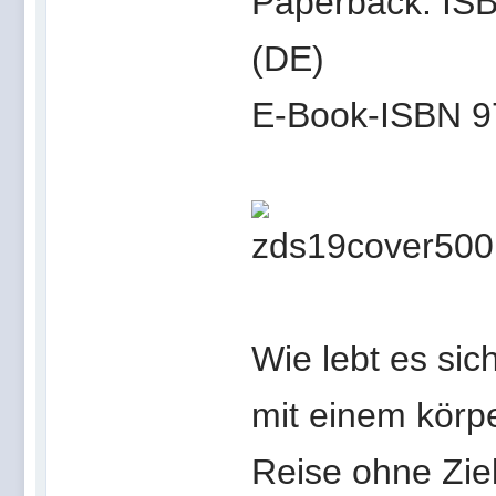
Paperback: IS
(DE)
E-Book-ISBN 9
Wie lebt es si
mit einem körp
Reise ohne Ziel