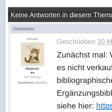
Keine Antworten in diesem Them
Stahlelefant
Infonaut
Geschrieben
30 M
Zunächst mal:
es nicht verkau
Mitglieder
190 Beiträge
bibliographisch
Geschlecht:
männlich
Ergänzungsbibli
siehe hier:
http