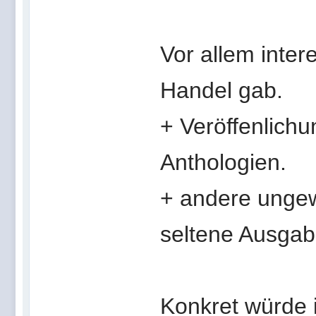
Vor allem inter
Handel gab.
+ Veröffenlich
Anthologien.
+ andere ungew
seltene Ausgab
Konkret würde 