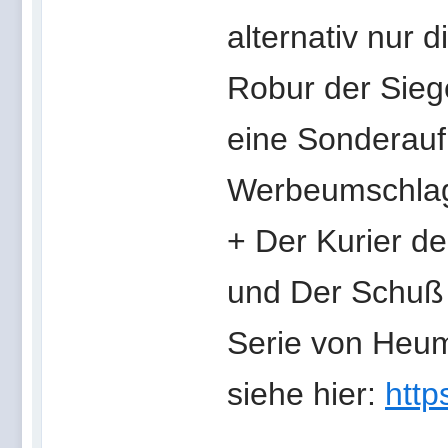
alternativ nur 
Robur der Sie
eine Sonderauf
Werbeumschlag
+ Der Kurier d
und Der Schuß
Serie von Heu
siehe hier:
http