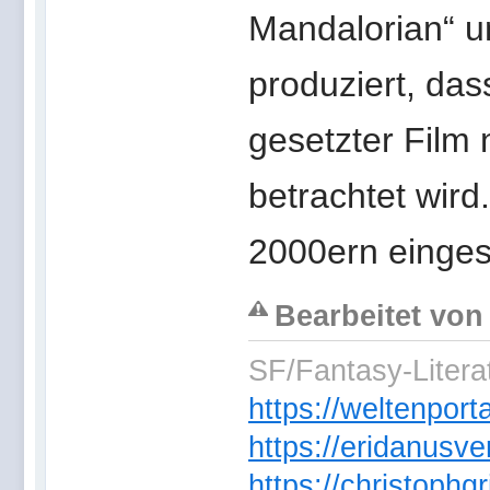
Mandalorian“ u
produziert, das
gesetzter Film 
betrachtet wird
2000ern einges
Bearbeitet von
SF/Fantasy-Literat
https://weltenpor
https://eridanusve
https://christoph