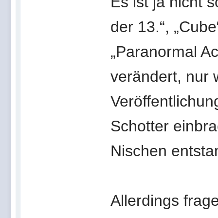
Es ist ja nicht 
der 13.“, „Cube“
„Paranormal Act
verändert, nur 
Veröffentlichun
Schotter einbra
Nischen entsta
Allerdings frag