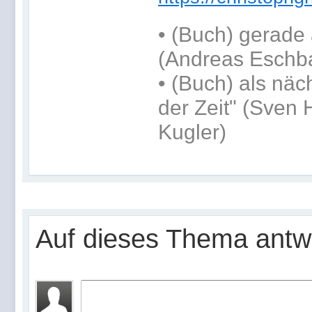
•
(Buch) gerade 
(Andreas Eschb
•
(Buch) als näc
der Zeit" (Sven 
Kugler)
Auf dieses Thema antw