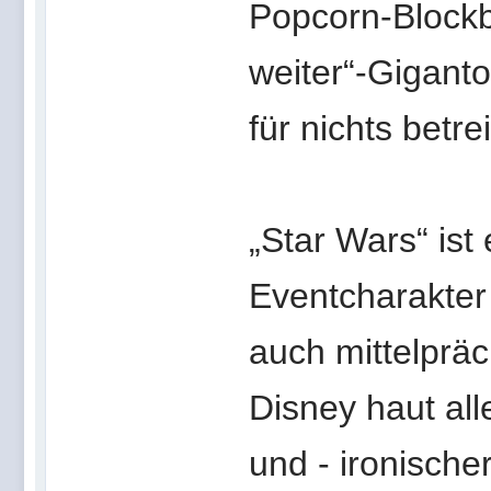
Popcorn-Blockbu
weiter“-Gigant
für nichts betre
„Star Wars“ ist
Eventcharakter
auch mittelpräc
Disney haut all
und - ironische