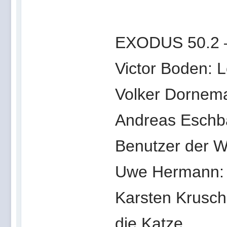
EXODUS 50.2 –
Victor Boden: L
Volker Dornema
Andreas Eschb
Benutzer der Wi
Uwe Hermann: D
Karsten Kruschel
die Katze