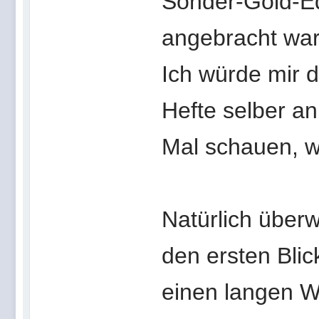
Sonder-Gold-Edi
angebracht war
Ich würde mir 
Hefte selber an
Mal schauen, wi
Natürlich überw
den ersten Bli
einen langen W