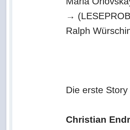
Maria Orlovska
→ (LESEPROB
Ralph Würschin
Die erste Stor
Christian End