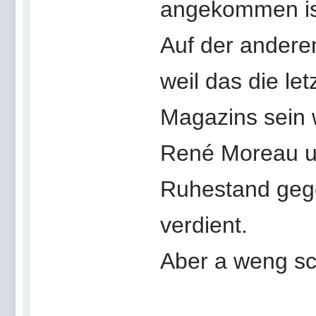
angekommen is
Auf der anderen
weil das die le
Magazins sein 
René Moreau un
Ruhestand gegön
verdient.
Aber a weng sc