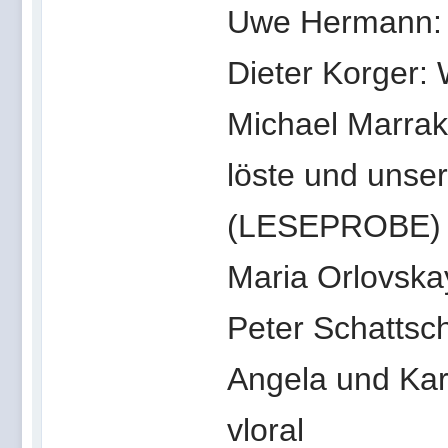
Uwe Hermann: 
Dieter Korger:
Michael Marrak
löste und unse
(LESEPROBE)
Maria Orlovska
Peter Schattsch
Angela und Karl
vloral