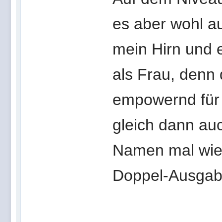
es aber wohl au
mein Hirn und 
als Frau, denn 
empowernd für 
gleich dann au
Namen mal wied
Doppel-Ausga