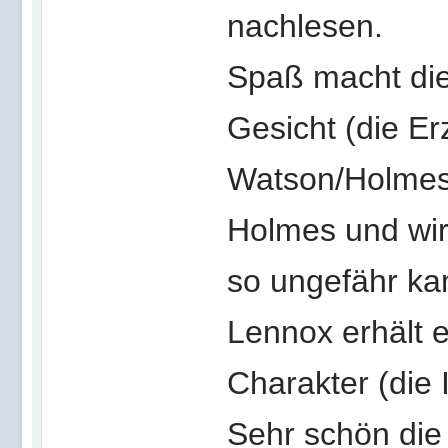
nachlesen.
Spaß macht die 
Gesicht (die Er
Watson/Holmes,
Holmes und wi
so ungefähr ka
Lennox erhält 
Charakter (die 
Sehr schön die