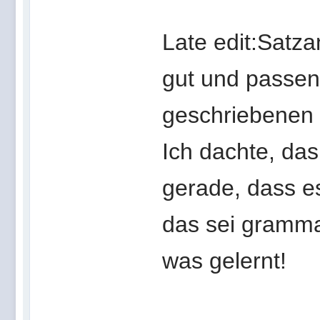
Late edit:Satza
gut und passen
geschriebenen 
Ich dachte, das
gerade, dass es
das sei grammat
was gelernt!