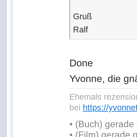
Gruß
Ralf
Done
Yvonne, die gn
Ehemals rezension
bei
https://yvonne
•
(Buch) gerade 
• (Film) gerade