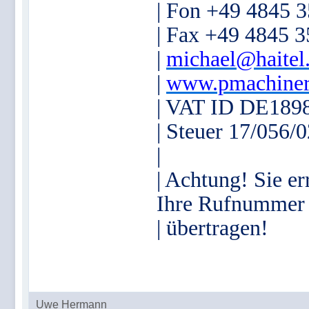
| Fon +49 4845 
| Fax +49 4845 
|
michael@haitel
|
www.pmachiner
| VAT ID DE189
| Steuer 17/056/
|
| Achtung! Sie er
Ihre Rufnummer
| übertragen!
Uwe Hermann