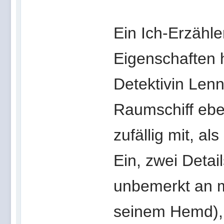
Ein Ich-Erzähle
Eigenschaften h
Detektivin Len
Raumschiff eb
zufällig mit, al
Ein, zwei Detai
unbemerkt an mi
seinem Hemd),