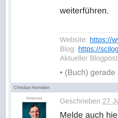
weiterführen.
Website:
https://
Blog:
https://scil
Aktueller Blogpos
•
(Buch) gerade 
Christian Hornstein
Temponaut
Geschrieben
27 J
Melde auch hi