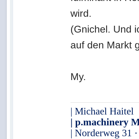
wird.
(Gnichel. Und 
auf den Markt 
My.
| Michael Haitel
| p.machinery M
| Norderweg 31 