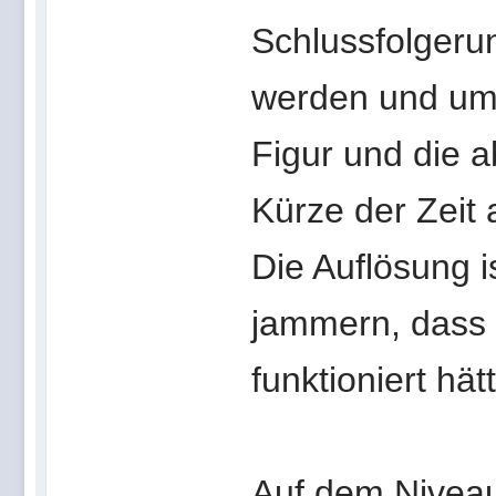
Schlussfolgeru
werden und ums
Figur und die a
Kürze der Zeit 
Die Auflösung i
jammern, dass
funktioniert hät
Auf dem Nivea