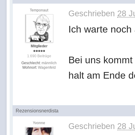
Temponaut
Geschrieben
28 J
Ich warte noch 
Mitglieder
1.690 Beiträge
Bei uns kommt 
Geschlecht:
männlich
Wohnort:
Wagenfeld
halt am Ende d
Rezensionsnerdista
Yvonne
Geschrieben
28 J