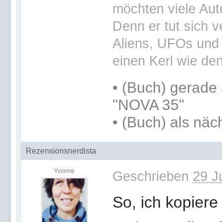
möchten viele Aut
Denn er tut sich v
Aliens, UFOs und 
einen Kerl wie den
•
(Buch) gerade 
"NOVA 35"
•
(Buch) als näc
Rezensionsnerdista
Yvonne
Geschrieben
29 J
So, ich kopiere