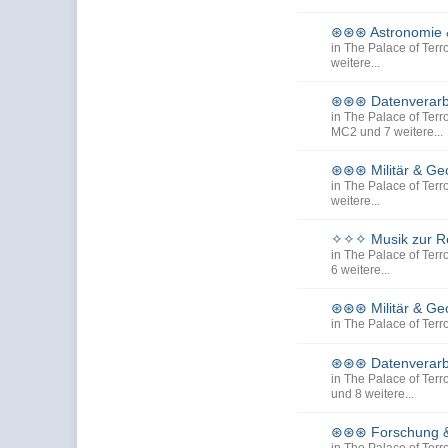
⊛⊛⊛ Astronomie
in
The Palace of Terro
weitere...
⊛⊛⊛ Datenverarbe
in
The Palace of Terro
MC2
und 7 weitere...
⊛⊛⊛ Militär & Ge
in
The Palace of Terro
weitere...
✧✧✧ Musik zur Re
in
The Palace of Terro
6 weitere...
⊛⊛⊛ Militär & Ge
in
The Palace of Terro
⊛⊛⊛ Datenverarbe
in
The Palace of Terro
und 8 weitere...
⊛⊛⊛ Forschung 