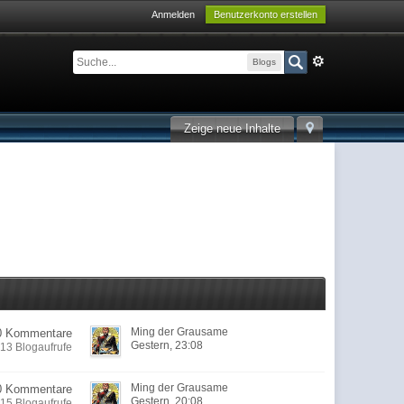
Anmelden
Benutzerkonto erstellen
Blogs
Zeige neue Inhalte
Ming der Grausame
0 Kommentare
Gestern, 23:08
13 Blogaufrufe
Ming der Grausame
0 Kommentare
Gestern, 20:08
15 Blogaufrufe