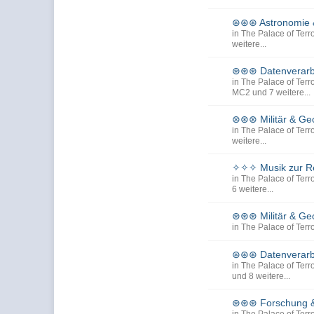
⊛⊛⊛ Astronomie
in
The Palace of Terro
weitere...
⊛⊛⊛ Datenverarbe
in
The Palace of Terro
MC2
und 7 weitere...
⊛⊛⊛ Militär & Ge
in
The Palace of Terro
weitere...
✧✧✧ Musik zur Re
in
The Palace of Terro
6 weitere...
⊛⊛⊛ Militär & Ge
in
The Palace of Terro
⊛⊛⊛ Datenverarbe
in
The Palace of Terro
und 8 weitere...
⊛⊛⊛ Forschung 