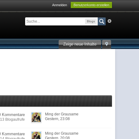
Anmelden
Benutzerkonto erstellen
Blogs
Zeige neue Inhalte
Ming der Grausame
0 Kommentare
Gestern, 23:08
13 Blogaufrufe
Ming der Grausame
0 Kommentare
Gestern, 20:08
14 Blogaufrufe