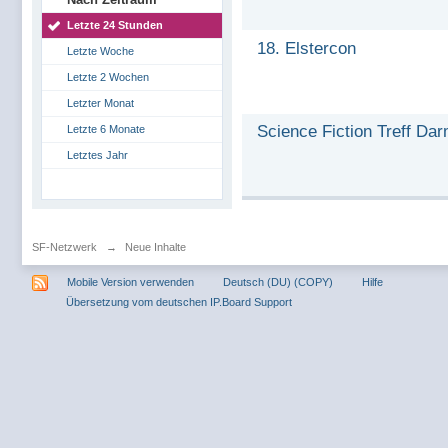
Letzte 24 Stunden
18. Elstercon
Letzte Woche
Letzte 2 Wochen
Letzter Monat
Science Fiction Treff Da
Letzte 6 Monate
Letztes Jahr
SF-Netzwerk
→
Neue Inhalte
Mobile Version verwenden
Deutsch (DU) (COPY)
Hilfe
Übersetzung vom deutschen IP.Board Support