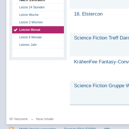
Letzte 24 Stunden
18. Elstercon
Letzte Woche
Letzte 2 Wochen
Letzter Monat
Science Fiction Treff Da
Letzte 6 Monate
Letztes Jahr
KrähenFee Fantasy-Conve
Science Fiction Gruppe 
SF-Netzwerk
→
Neue Inhalte
Mobile Version verwenden
Deutsch (DU) (COPY)
Hilfe