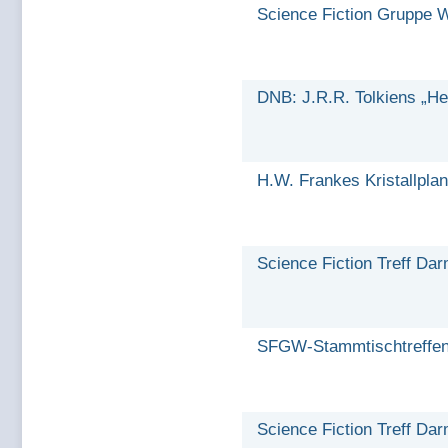
Science Fiction Gruppe 
DNB: J.R.R. Tolkiens „Her
H.W. Frankes Kristallplan
Science Fiction Treff Da
SFGW-Stammtischtreffen
Science Fiction Treff Dar