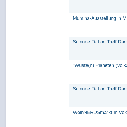
Mumins-Ausstellung in 
Science Fiction Treff Dar
"Wüste(n) Planeten (Volk
Science Fiction Treff Da
WeihNERDSmarkt in Vök