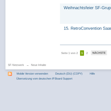
Weihnachtsfeier SF-Gru
15. RetroConvention Saar
NÄCHSTE
Seite 1 von 2
1
2
SF-Netzwerk
→
Neue Inhalte
Mobile Version verwenden
Deutsch (DU) (COPY)
Hilfe
Übersetzung vom deutschen IP.Board Support