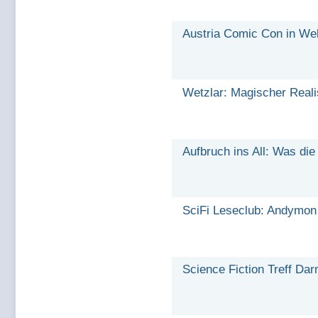
Austria Comic Con in Wel
Wetzlar: Magischer Real
Aufbruch ins All: Was die
SciFi Leseclub: Andymon 
Science Fiction Treff Da