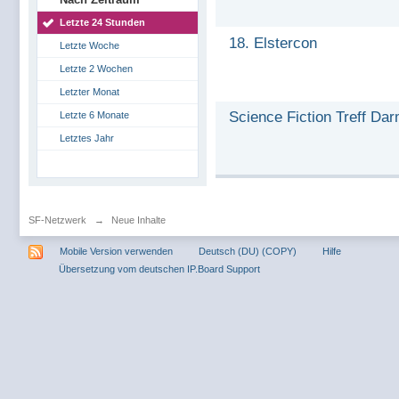
Letzte 24 Stunden
18. Elstercon
Letzte Woche
Letzte 2 Wochen
Letzter Monat
Science Fiction Treff Da
Letzte 6 Monate
Letztes Jahr
SF-Netzwerk
→
Neue Inhalte
Mobile Version verwenden
Deutsch (DU) (COPY)
Hilfe
Übersetzung vom deutschen IP.Board Support