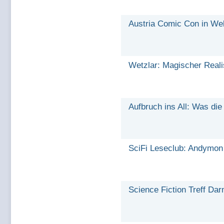
Austria Comic Con in Wel
Wetzlar: Magischer Real
Aufbruch ins All: Was die
SciFi Leseclub: Andymon 
Science Fiction Treff Da