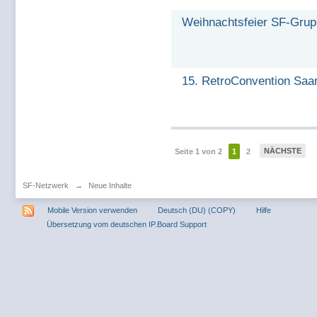
Weihnachtsfeier SF-Gru
15. RetroConvention Saar
NÄCHSTE
Seite 1 von 2
1
2
SF-Netzwerk
→
Neue Inhalte
Mobile Version verwenden
Deutsch (DU) (COPY)
Hilfe
Übersetzung vom deutschen IP.Board Support