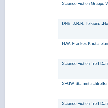
Science Fiction Gruppe 
DNB: J.R.R. Tolkiens „Her
H.W. Frankes Kristallplan
Science Fiction Treff Da
SFGW-Stammtischtreffen
Science Fiction Treff Dar