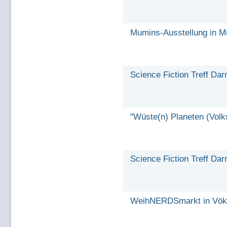
Mumins-Ausstellung in 
Science Fiction Treff Dar
"Wüste(n) Planeten (Volk
Science Fiction Treff Da
WeihNERDSmarkt in Vök