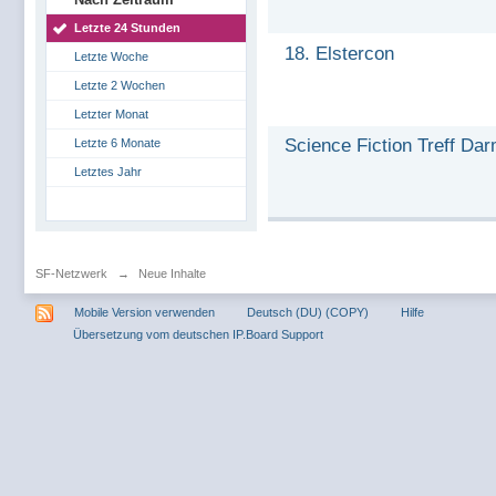
Letzte 24 Stunden
18. Elstercon
Letzte Woche
Letzte 2 Wochen
Letzter Monat
Science Fiction Treff Da
Letzte 6 Monate
Letztes Jahr
SF-Netzwerk
→
Neue Inhalte
Mobile Version verwenden
Deutsch (DU) (COPY)
Hilfe
Übersetzung vom deutschen IP.Board Support