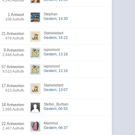
4.245 Aufrufe
Stephan
1 Antwort
Gestern, 14:30
108 Aufrufe
Stahlelefant
21 Antworten
Gestern, 14:22
478 Aufrufe
lapismont
9 Antworten
Gestern, 13:18
2.848 Aufrufe
lapismont
57 Antworten
Gestern, 13:16
9.510 Aufrufe
Stahlelefant
17 Antworten
Gestern, 13:07
615 Aufrufe
Stefan_Burban
18 Antworten
Gestern, 06:55
2.895 Aufrufe
Mammut
22 Antworten
Gestern, 06:37
2.467 Aufrufe