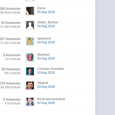
Elena
580 Antworten
05 Aug 2026
396.908 Aufrufe
Stefan_Burban
83 Antworten
04 Aug 2026
31.684 Aufrufe
lapismont
267 Antworten
04 Aug 2026
21.801 Aufrufe
Mammut
0 Antworten
03 Aug 2026
134 Aufrufe
Christian Hornstein
28 Antworten
03 Aug 2026
681 Aufrufe
Stefan9
233 Antworten
03 Aug 2026
34.286 Aufrufe
Rezensionsnerdista
2 Antworten
02 Aug 2026
479 Aufrufe