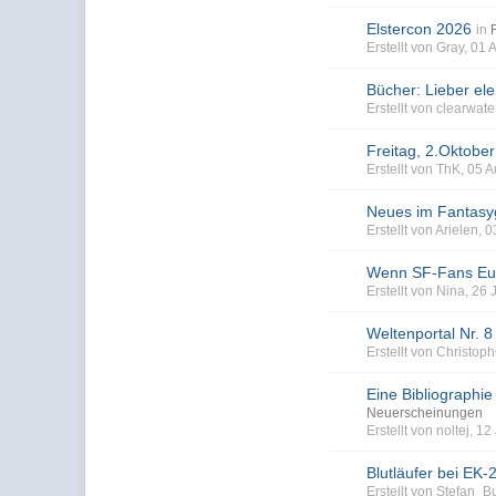
Elstercon 2026
in
Erstellt von Gray, 01
Bücher: Lieber el
Erstellt von clearwat
Freitag, 2.Oktober
Erstellt von ThK, 05 
Neues im Fantasy
Erstellt von Arielen,
Wenn SF-Fans Euro
Erstellt von Nina, 26 
Weltenportal Nr. 8
Erstellt von Christo
Eine Bibliographie 
Neuerscheinungen
Erstellt von noltej, 
Blutläufer bei EK-
Erstellt von Stefan_