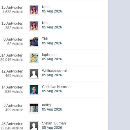
Nina
15 Antworten
05 Aug 2026
1.638 Aufrufe
Nina
15 Antworten
05 Aug 2026
382 Aufrufe
ThK
0 Antworten
05 Aug 2026
62 Aufrufe
lapismont
314 Antworten
05 Aug 2026
489.046 Aufrufe
Weltraumschrott
12 Antworten
05 Aug 2026
469 Aufrufe
Christian Hornstein
14 Antworten
05 Aug 2026
536 Aufrufe
noltej
3 Antworten
05 Aug 2026
499 Aufrufe
Stefan_Burban
46 Antworten
05 Aug 2026
12.848 Aufrufe