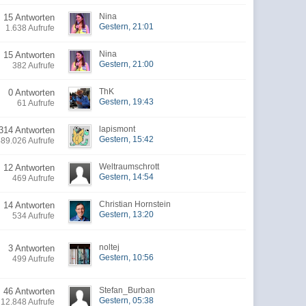
Nina
15 Antworten
Gestern, 21:01
1.638 Aufrufe
Nina
15 Antworten
Gestern, 21:00
382 Aufrufe
ThK
0 Antworten
Gestern, 19:43
61 Aufrufe
lapismont
314 Antworten
Gestern, 15:42
489.026 Aufrufe
Weltraumschrott
12 Antworten
Gestern, 14:54
469 Aufrufe
Christian Hornstein
14 Antworten
Gestern, 13:20
534 Aufrufe
noltej
3 Antworten
Gestern, 10:56
499 Aufrufe
Stefan_Burban
46 Antworten
Gestern, 05:38
12.848 Aufrufe