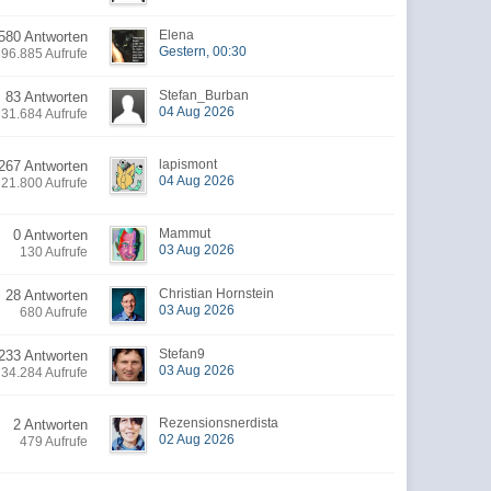
Elena
580 Antworten
Gestern, 00:30
396.885 Aufrufe
Stefan_Burban
83 Antworten
04 Aug 2026
31.684 Aufrufe
lapismont
267 Antworten
04 Aug 2026
21.800 Aufrufe
Mammut
0 Antworten
03 Aug 2026
130 Aufrufe
Christian Hornstein
28 Antworten
03 Aug 2026
680 Aufrufe
Stefan9
233 Antworten
03 Aug 2026
34.284 Aufrufe
Rezensionsnerdista
2 Antworten
02 Aug 2026
479 Aufrufe