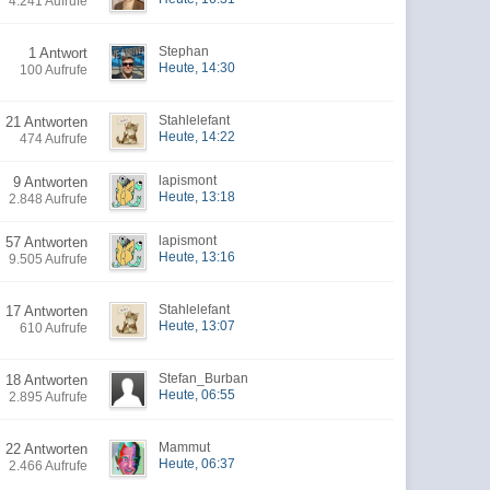
4.241 Aufrufe
Stephan
1 Antwort
Heute, 14:30
100 Aufrufe
Stahlelefant
21 Antworten
Heute, 14:22
474 Aufrufe
lapismont
9 Antworten
Heute, 13:18
2.848 Aufrufe
lapismont
57 Antworten
Heute, 13:16
9.505 Aufrufe
Stahlelefant
17 Antworten
Heute, 13:07
610 Aufrufe
Stefan_Burban
18 Antworten
Heute, 06:55
2.895 Aufrufe
Mammut
22 Antworten
Heute, 06:37
2.466 Aufrufe