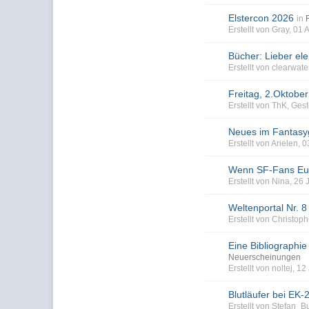
Elstercon 2026
in
Erstellt von Gray, 01
Bücher: Lieber el
Erstellt von clearwat
Freitag, 2.Oktober
Erstellt von ThK, Ges
Neues im Fantasy
Erstellt von Arielen,
Wenn SF-Fans Euro
Erstellt von Nina, 26 
Weltenportal Nr. 8
Erstellt von Christo
Eine Bibliographie 
Neuerscheinungen
Erstellt von noltej, 
Blutläufer bei EK-
Erstellt von Stefan_