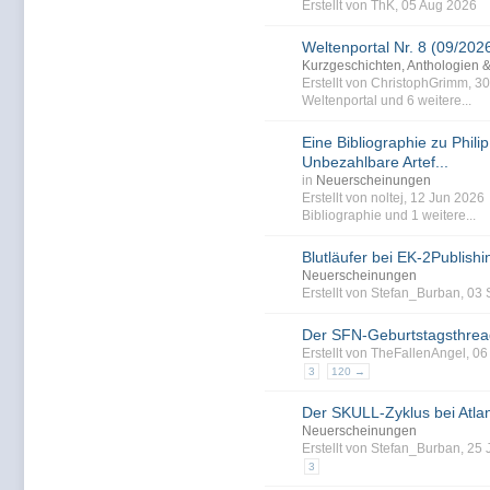
Erstellt von ThK, 05 Aug 2026
Weltenportal Nr. 8 (09/202
Kurzgeschichten, Anthologien 
Erstellt von ChristophGrimm, 3
Weltenportal
und 6 weitere...
Eine Bibliographie zu Philip
Unbezahlbare Artef...
in
Neuerscheinungen
Erstellt von noltej, 12 Jun 202
Bibliographie
und 1 weitere...
Blutläufer bei EK-2Publishi
Neuerscheinungen
Erstellt von Stefan_Burban, 0
Der SFN-Geburtstagsthrea
Erstellt von TheFallenAngel, 0
3
120 →
Der SKULL-Zyklus bei Atlan
Neuerscheinungen
Erstellt von Stefan_Burban, 25
3