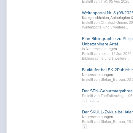
Erstellt von ThK, 05 Aug 2026
Weltenportal Nr. 8 (09/202
Kurzgeschichten, Anthologien 
Erstellt von ChristophGrimm, 3
Weltenportal
und 6 weitere...
Eine Bibliographie zu Philip
Unbezahlbare Artef...
in
Neuerscheinungen
Erstellt von noltej, 12 Jun 202
Bibliographie
und 1 weitere...
Blutläufer bei EK-2Publishi
Neuerscheinungen
Erstellt von Stefan_Burban, 0
Der SFN-Geburtstagsthrea
Erstellt von TheFallenAngel, 0
3
120 →
Der SKULL-Zyklus bei Atlan
Neuerscheinungen
Erstellt von Stefan_Burban, 25
3