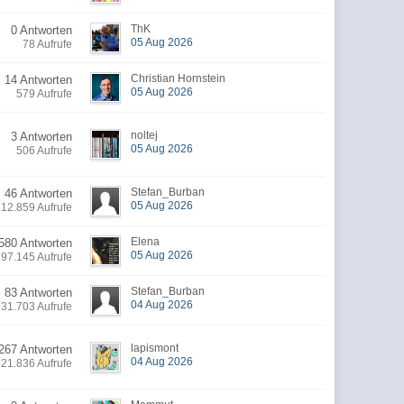
ThK
0 Antworten
05 Aug 2026
78 Aufrufe
Christian Hornstein
14 Antworten
05 Aug 2026
579 Aufrufe
noltej
3 Antworten
05 Aug 2026
506 Aufrufe
Stefan_Burban
46 Antworten
05 Aug 2026
12.859 Aufrufe
Elena
580 Antworten
05 Aug 2026
397.145 Aufrufe
Stefan_Burban
83 Antworten
04 Aug 2026
31.703 Aufrufe
lapismont
267 Antworten
04 Aug 2026
21.836 Aufrufe