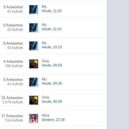
My.
0 Antworten
Heute, 11:03
41 Aufrufe
My.
0 Antworten
Heute, 11:02
32 Aufrufe
My.
0 Antworten
Heute, 10:15
43 Aufrufe
Gray
4 Antworten
Heute, 09:59
286 Aufrufe
My.
0 Antworten
Heute, 09:38
42 Aufrufe
Gray
31 Antworten
Heute, 08:39
2.679 Aufrufe
Nina
17 Antworten
Gestern, 22:38
514 Aufrufe