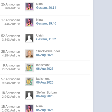
Nina
25 Antworten
Gestern, 20:14
760 Aufrufe
Nina
17 Antworten
Gestern, 19:46
446 Aufrufe
Ulrich
52 Antworten
Gestern, 11:32
3.343 Aufrufe
ShockWaveRider
28 Antworten
06 Aug 2026
4.284 Aufrufe
lapismont
9 Antworten
06 Aug 2026
2.853 Aufrufe
lapismont
57 Antworten
06 Aug 2026
9.548 Aufrufe
Stefan_Burban
18 Antworten
06 Aug 2026
2.942 Aufrufe
Nina
15 Antworten
05 Aug 2026
1.651 Aufrufe