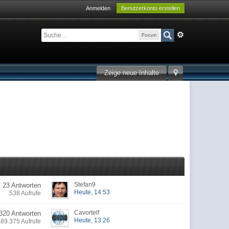
Anmelden
Benutzerkonto erstellen
Forum
Zeige neue Inhalte
Stefan9
23 Antworten
Heute, 14:53
538 Aufrufe
Cavortelf
320 Antworten
Heute, 13:26
489.375 Aufrufe