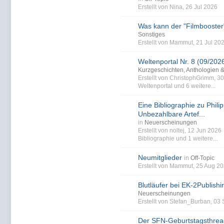
Erstellt von Nina, 26 Jul 2026
Was kann der "Filmbooster
Sonstiges
Erstellt von Mammut, 21 Jul 20
Weltenportal Nr. 8 (09/202
Kurzgeschichten, Anthologien 
Erstellt von ChristophGrimm, 3
Weltenportal
und 6 weitere...
Eine Bibliographie zu Philip
Unbezahlbare Artef...
in
Neuerscheinungen
Erstellt von noltej, 12 Jun 202
Bibliographie
und 1 weitere...
Neumitglieder
in
Off-Topic
Erstellt von Mammut, 25 Aug 2
Blutläufer bei EK-2Publishi
Neuerscheinungen
Erstellt von Stefan_Burban, 0
Der SFN-Geburtstagsthrea