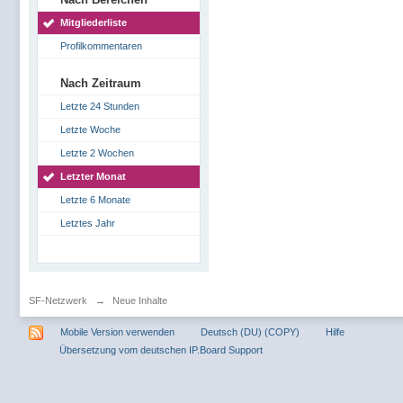
Mitgliederliste
Profilkommentaren
Nach Zeitraum
Letzte 24 Stunden
Letzte Woche
Letzte 2 Wochen
Letzter Monat
Letzte 6 Monate
Letztes Jahr
SF-Netzwerk
→
Neue Inhalte
Mobile Version verwenden
Deutsch (DU) (COPY)
Hilfe
Übersetzung vom deutschen IP.Board Support