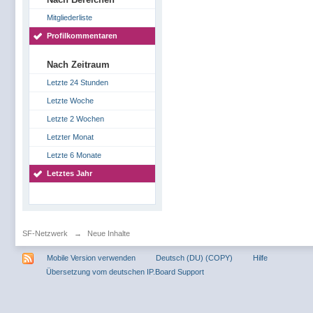
Mitgliederliste
Profilkommentaren
Nach Zeitraum
Letzte 24 Stunden
Letzte Woche
Letzte 2 Wochen
Letzter Monat
Letzte 6 Monate
Letztes Jahr
SF-Netzwerk
→
Neue Inhalte
Mobile Version verwenden
Deutsch (DU) (COPY)
Hilfe
Übersetzung vom deutschen IP.Board Support