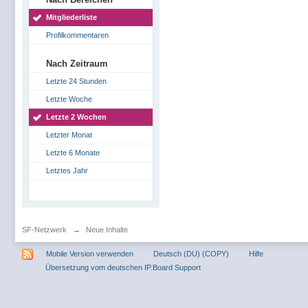
Mitgliederliste
Profilkommentaren
Nach Zeitraum
Letzte 24 Stunden
Letzte Woche
Letzte 2 Wochen
Letzter Monat
Letzte 6 Monate
Letztes Jahr
SF-Netzwerk
→
Neue Inhalte
Mobile Version verwenden
Deutsch (DU) (COPY)
Hilfe
Übersetzung vom deutschen IP.Board Support