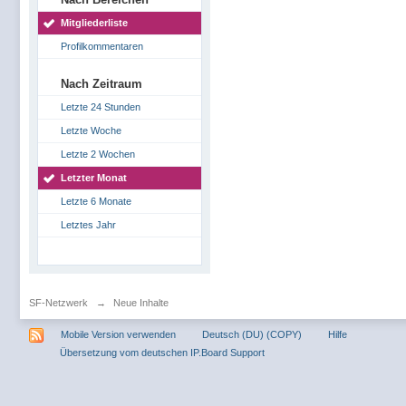
Mitgliederliste
Profilkommentaren
Nach Zeitraum
Letzte 24 Stunden
Letzte Woche
Letzte 2 Wochen
Letzter Monat
Letzte 6 Monate
Letztes Jahr
SF-Netzwerk
→
Neue Inhalte
Mobile Version verwenden
Deutsch (DU) (COPY)
Hilfe
Übersetzung vom deutschen IP.Board Support