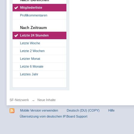
Mitgliederliste
Profilkommentaren
Nach Zeitraum
Letzte 24 Stunden
Letzte Woche
Letzte 2 Wochen
Letzter Monat
Letzte 6 Monate
Letztes Jahr
SF-Netzwerk
→
Neue Inhalte
Mobile Version verwenden
Deutsch (DU) (COPY)
Hilfe
Übersetzung vom deutschen IP.Board Support