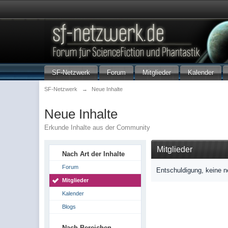
SF-Netzwerk
Forum
Mitglieder
Kalender
SF-Netzwerk
→
Neue Inhalte
Neue Inhalte
Erkunde Inhalte aus der Community
Mitglieder
Nach Art der Inhalte
Forum
Entschuldigung, keine n
Mitglieder
Kalender
Blogs
Nach Bereichen