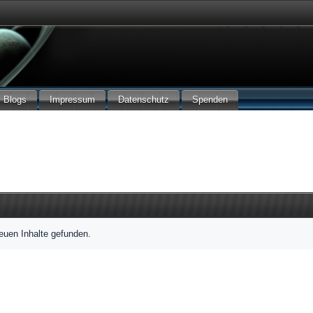
Blogs
Impressum
Datenschutz
Spenden
euen Inhalte gefunden.