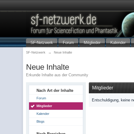
SF-Netzwerk
Forum
Mitglieder
Kalender
SF-Netzwerk
→
Neue Inhalte
Neue Inhalte
Erkunde Inhalte aus der Community
Mitglieder
Nach Art der Inhalte
Forum
Entschuldigung, keine n
Mitglieder
Kalender
Blogs
Nach Bereichen