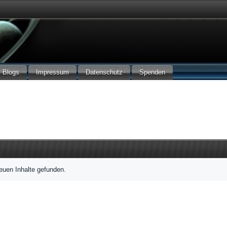
Blogs
Impressum
Datenschutz
Spenden
euen Inhalte gefunden.