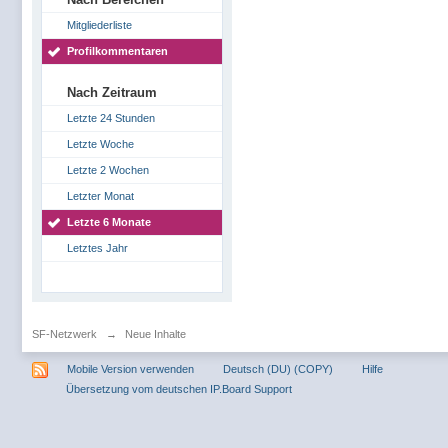
Mitgliederliste
Profilkommentaren
Nach Zeitraum
Letzte 24 Stunden
Letzte Woche
Letzte 2 Wochen
Letzter Monat
Letzte 6 Monate
Letztes Jahr
SF-Netzwerk
→
Neue Inhalte
Mobile Version verwenden
Deutsch (DU) (COPY)
Hilfe
Übersetzung vom deutschen IP.Board Support