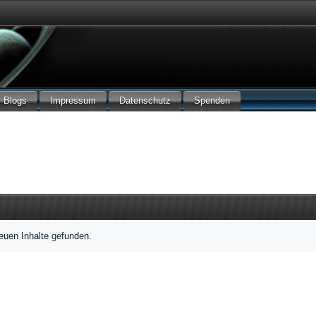
Blogs
Impressum
Datenschutz
Spenden
euen Inhalte gefunden.