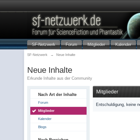
SF-Netzwerk
Forum
Mitglieder
Kalender
SF-Netzwerk
→
Neue Inhalte
Neue Inhalte
Erkunde Inhalte aus der Community
Mitglieder
Nach Art der Inhalte
Forum
Entschuldigung, keine n
Mitglieder
Kalender
Blogs
Nach Bereichen