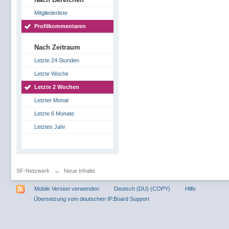
Mitgliederliste
Profilkommentaren
Nach Zeitraum
Letzte 24 Stunden
Letzte Woche
Letzte 2 Wochen
Letzter Monat
Letzte 6 Monate
Letztes Jahr
SF-Netzwerk
→
Neue Inhalte
Mobile Version verwenden
Deutsch (DU) (COPY)
Hilfe
Übersetzung vom deutschen IP.Board Support