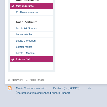
Mitgliederliste
Profilkommentaren
Nach Zeitraum
Letzte 24 Stunden
Letzte Woche
Letzte 2 Wochen
Letzter Monat
Letzte 6 Monate
Letztes Jahr
SF-Netzwerk
→
Neue Inhalte
Mobile Version verwenden
Deutsch (DU) (COPY)
Hilfe
Übersetzung vom deutschen IP.Board Support