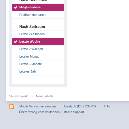
Mitgliederliste
Profilkommentaren
Nach Zeitraum
Letzte 24 Stunden
Letzte Woche
Letzte 2 Wochen
Letzter Monat
Letzte 6 Monate
Letztes Jahr
SF-Netzwerk
→
Neue Inhalte
Mobile Version verwenden
Deutsch (DU) (COPY)
Hilfe
Übersetzung vom deutschen IP.Board Support