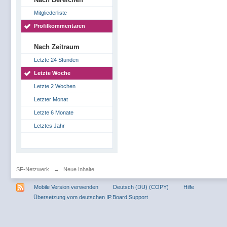
Mitgliederliste
Profilkommentaren
Nach Zeitraum
Letzte 24 Stunden
Letzte Woche
Letzte 2 Wochen
Letzter Monat
Letzte 6 Monate
Letztes Jahr
SF-Netzwerk
→
Neue Inhalte
Mobile Version verwenden
Deutsch (DU) (COPY)
Hilfe
Übersetzung vom deutschen IP.Board Support