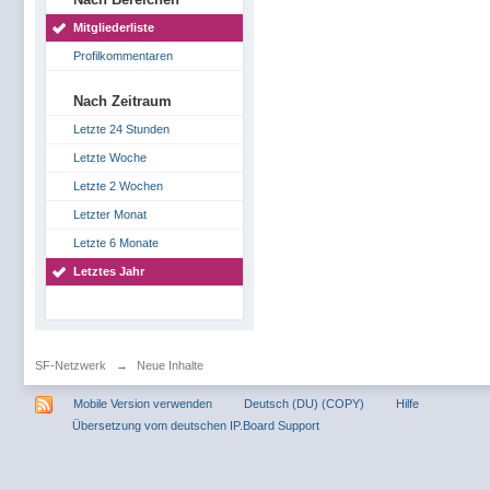
Mitgliederliste
Profilkommentaren
Nach Zeitraum
Letzte 24 Stunden
Letzte Woche
Letzte 2 Wochen
Letzter Monat
Letzte 6 Monate
Letztes Jahr
SF-Netzwerk
→
Neue Inhalte
Mobile Version verwenden
Deutsch (DU) (COPY)
Hilfe
Übersetzung vom deutschen IP.Board Support