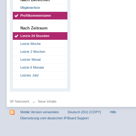
Mitgliederliste
Profilkommentaren
Nach Zeitraum
Letzte 24 Stunden
Letzte Woche
Letzte 2 Wochen
Letzter Monat
Letzte 6 Monate
Letztes Jahr
SF-Netzwerk
→
Neue Inhalte
Mobile Version verwenden
Deutsch (DU) (COPY)
Hilfe
Übersetzung vom deutschen IP.Board Support