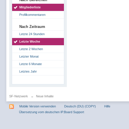
Mitgliederliste
Profilkommentaren
Nach Zeitraum
Letzte 24 Stunden
Letzte Woche
Letzte 2 Wochen
Letzter Monat
Letzte 6 Monate
Letztes Jahr
SF-Netzwerk
→
Neue Inhalte
Mobile Version verwenden
Deutsch (DU) (COPY)
Hilfe
Übersetzung vom deutschen IP.Board Support