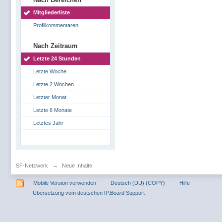
Mitgliederliste
Profilkommentaren
Nach Zeitraum
Letzte 24 Stunden
Letzte Woche
Letzte 2 Wochen
Letzter Monat
Letzte 6 Monate
Letztes Jahr
SF-Netzwerk
→
Neue Inhalte
Mobile Version verwenden
Deutsch (DU) (COPY)
Hilfe
Übersetzung vom deutschen IP.Board Support